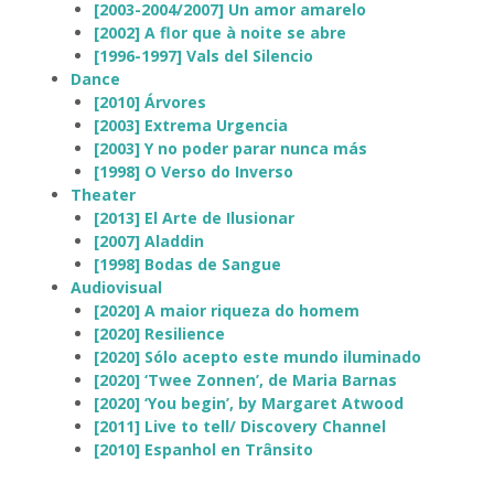
[2003-2004/2007] Un amor amarelo
[2002] A flor que à noite se abre
[1996-1997] Vals del Silencio
Dance
[2010] Árvores
[2003] Extrema Urgencia
[2003] Y no poder parar nunca más
[1998] O Verso do Inverso
Theater
[2013] El Arte de Ilusionar
[2007] Aladdin
[1998] Bodas de Sangue
Audiovisual
[2020] A maior riqueza do homem
[2020] Resilience
[2020] Sólo acepto este mundo iluminado
[2020] ‘Twee Zonnen’, de Maria Barnas
[2020] ‘You begin’, by Margaret Atwood
[2011] Live to tell/ Discovery Channel
[2010] Espanhol en Trânsito