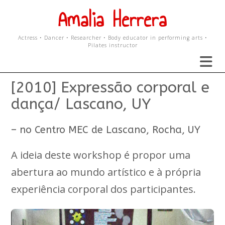
Skip
Amalia Herrera
to
content
Actress • Dancer • Researcher • Body educator in performing arts •
Pilates instructor
[2010] Expressão corporal e
dança/ Lascano, UY
– no Centro MEC de Lascano, Rocha, UY
A ideia deste workshop é propor uma
abertura ao mundo artístico e à própria
experiência corporal dos participantes.