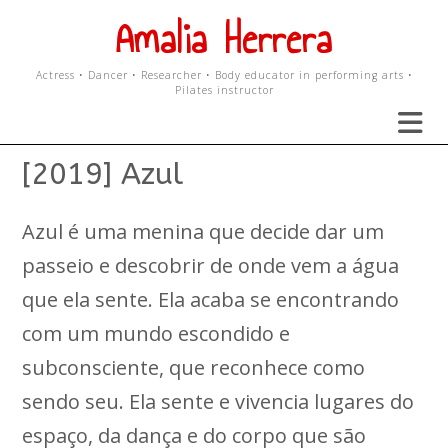
Skip
Amalia Herrera
to
content
Actress • Dancer • Researcher • Body educator in performing arts •
Pilates instructor
[2019] Azul
Azul é uma menina que decide dar um
passeio e descobrir de onde vem a água
que ela sente. Ela acaba se encontrando
com um mundo escondido e
subconsciente, que reconhece como
sendo seu. Ela sente e vivencia lugares do
espaço, da dança e do corpo que são