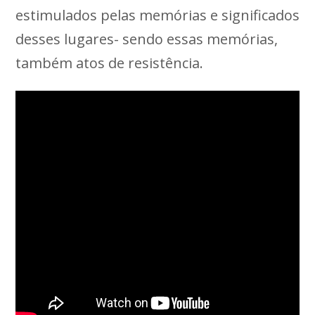
estimulados pelas memórias e significados
desses lugares- sendo essas memórias,
também atos de resistência.