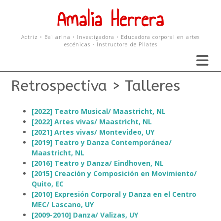
Skip
Amalia Herrera
to
content
Actriz • Bailarina • Investigadora • Educadora corporal en artes
escénicas • Instructora de Pilates
Retrospectiva > Talleres
[2022] Teatro Musical/ Maastricht, NL
[2022] Artes vivas/
Maastricht, NL
[2021] Artes vivas/ Montevideo, UY
[2019] Teatro y Danza Contemporánea/
Maastricht, NL
[2016] Teatro y Danza/ Eindhoven, NL
[2015] Creación y Composición en Movimiento/
Quito, EC
[2010] Expresión Corporal y Danza en el Centro
MEC/ Lascano, UY
[2009-2010] Danza/ Valizas, UY