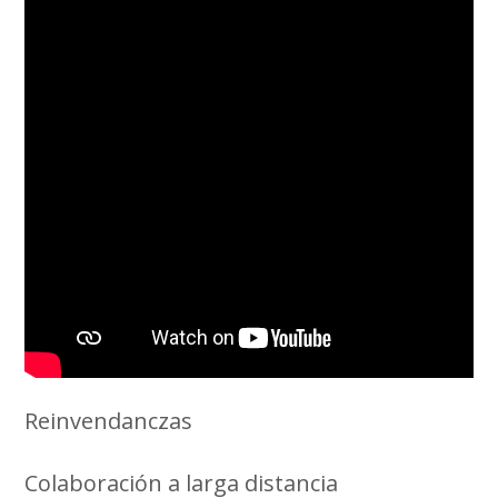
Reinvendanczas
Colaboración a larga distancia