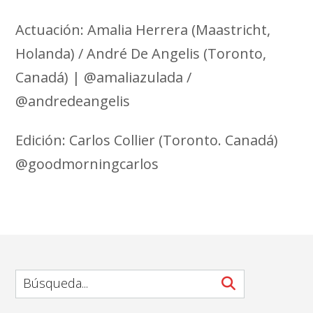
Actuación: Amalia Herrera (Maastricht,
Holanda) / André De Angelis (Toronto,
Canadá) | @amaliazulada /
@andredeangelis
Edición: Carlos Collier (Toronto. Canadá)
@goodmorningcarlos