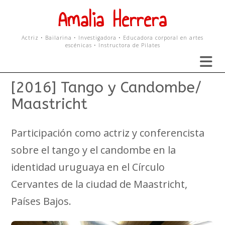
Skip
Amalia Herrera
to
content
Actriz • Bailarina • Investigadora • Educadora corporal en artes
escénicas • Instructora de Pilates
[2016] Tango y Candombe/
Maastricht
Participación como actriz y conferencista
sobre el tango y el candombe en la
identidad uruguaya en el Círculo
Cervantes de la ciudad de Maastricht,
Países Bajos.