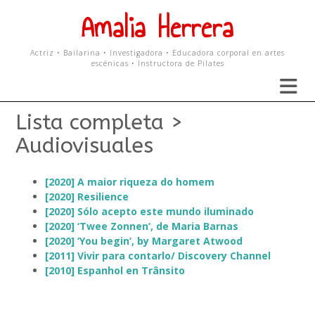
Skip
Amalia Herrera
to
content
Actriz • Bailarina • Investigadora • Educadora corporal en artes
escénicas • Instructora de Pilates
Lista completa >
Audiovisuales
[2020] A maior riqueza do homem
[2020] Resilience
[2020] Sólo acepto este mundo iluminado
[2020] ‘Twee Zonnen’, de Maria Barnas
[2020] ‘You begin’, by Margaret Atwood
[2011] Vivir para contarlo/ Discovery Channel
[2010] Espanhol en Trânsito